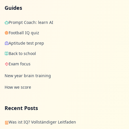
Guides
Prompt Coach: learn AI
Football IQ quiz
Aptitude test prep
Back to school
Exam focus
New year brain training
How we score
Recent Posts
Was ist IQ? Vollständiger Leitfaden