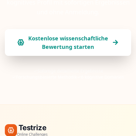
kognitives Profil mit sofortigen Ergebnissen
und ohne Anmeldung.
Kostenlose wissenschaftliche
Bewertung starten
Sofortige detaillierte Ergebnisse
Forschungsbasierte Methodik
6 kognitive Domänen
Testrize
Online Challenges