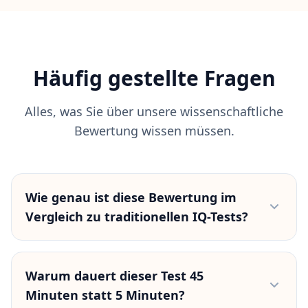
Häufig gestellte Fragen
Alles, was Sie über unsere wissenschaftliche
Bewertung wissen müssen.
Wie genau ist diese Bewertung im
Vergleich zu traditionellen IQ-Tests?
Gut konzipierte Online-Tests können bis zu etwa
85% mit klinischen Tests wie dem WAIS
Warum dauert dieser Test 45
korrelieren, daher liefern unsere Ergebnisse eine
Minuten statt 5 Minuten?
zuverlässige Schätzung Ihrer kognitiven Stärken.