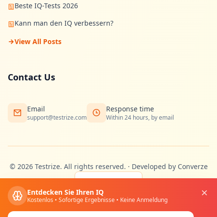
Beste IQ-Tests 2026
Kann man den IQ verbessern?
View All Posts
Contact Us
Email
Response time
support@testrize.com
Within 24 hours, by email
©
2026
Testrize.
All rights reserved.
·
Developed by Converze
🇩🇪
Entdecken Sie Ihren IQ
Kostenlos • Sofortige Ergebnisse • Keine Anmeldung
Privacy
Terms
Cookies