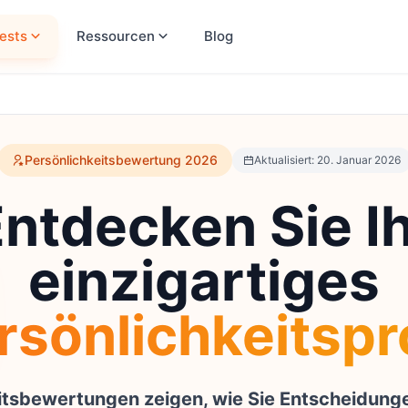
ests
Ressourcen
Blog
Persönlichkeitsbewertung 2026
Aktualisiert: 20. Januar 2026
ntdecken Sie I
einzigartiges
rsönlichkeitspro
itsbewertungen zeigen, wie Sie Entscheidungen