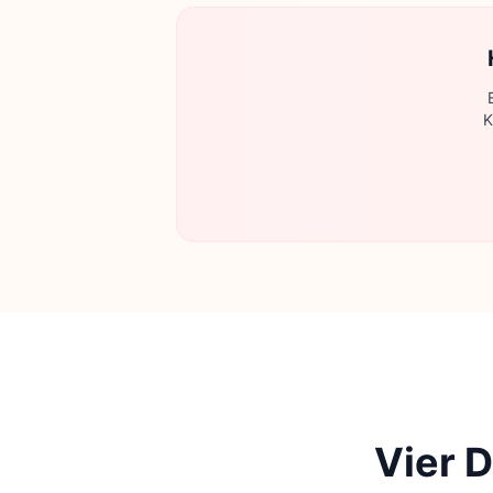
K
Vier D