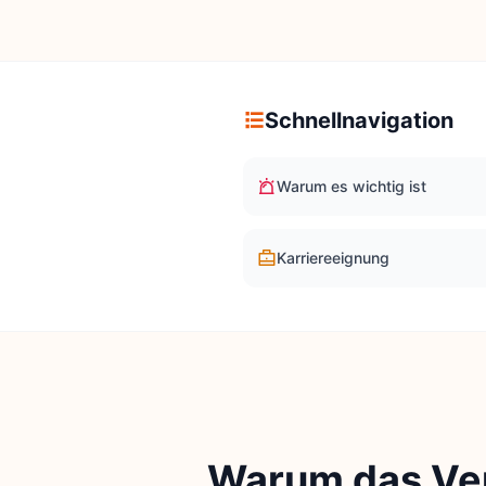
Schnellnavigation
Warum es wichtig ist
Karriereeignung
Warum das Vers