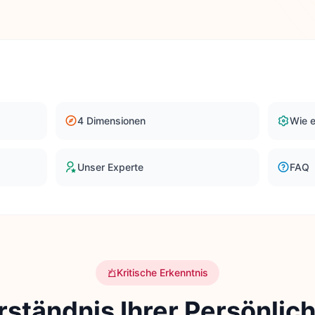
4 Dimensionen
Wie e
Unser Experte
FAQ
Kritische Erkenntnis
tändnis Ihrer Persönlichk