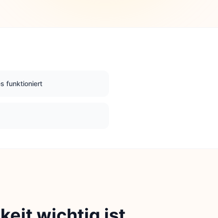
s funktioniert
eit wichtig ist