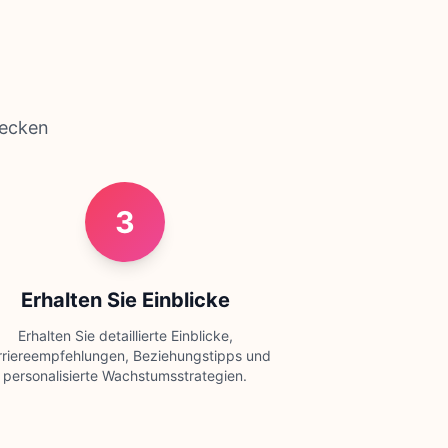
decken
3
Erhalten Sie Einblicke
Erhalten Sie detaillierte Einblicke,
rriereempfehlungen, Beziehungstipps und
personalisierte Wachstumsstrategien.