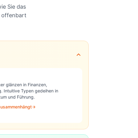
ie Sie das
 offenbart
er glänzen in Finanzen,
 Intuitive Typen gedeihen in
rtum und Führung.
Q zusammenhängt