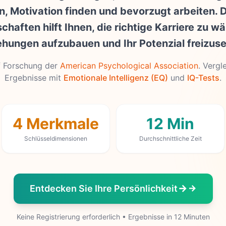
, Motivation finden und bevorzugt arbeiten. 
chaften hilft Ihnen, die richtige Karriere zu w
ehungen aufzubauen und Ihr Potenzial freizuse
f Forschung der
American Psychological Association
.
Vergle
Ergebnisse mit
Emotionale Intelligenz (EQ)
und
IQ-Tests
.
4 Merkmale
12 Min
Schlüsseldimensionen
Durchschnittliche Zeit
Entdecken Sie Ihre Persönlichkeit
Keine Registrierung erforderlich • Ergebnisse in 12 Minuten