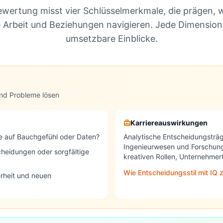
wertung misst vier Schlüsselmerkmale, die prägen, w
e Arbeit und Beziehungen navigieren. Jede Dimension
umsetzbare Einblicke.
und Probleme lösen
Karriereauswirkungen
ie auf Bauchgefühl oder Daten?
Analytische Entscheidungsträg
Ingenieurwesen und Forschung.
cheidungen oder sorgfältige
kreativen Rollen, Unternehme
Wie Entscheidungsstil mit I
erheit und neuen