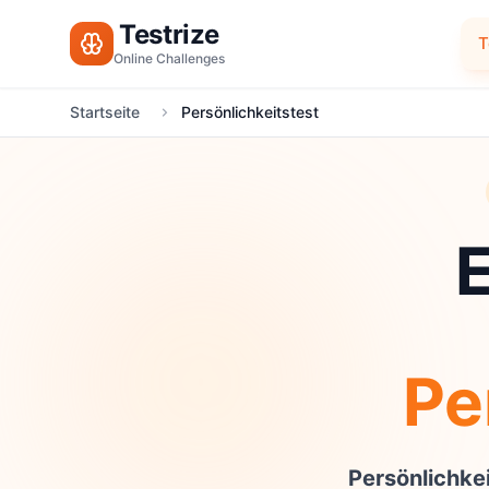
Testrize
T
Online Challenges
Startseite
Persönlichkeitstest
E
Pe
Persönlichke