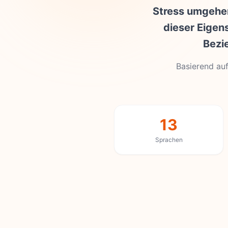
Stress umgehen
dieser Eigens
Bezi
Basierend au
13
Sprachen