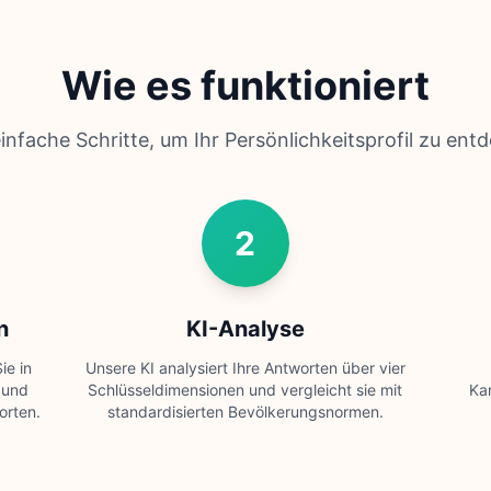
Wie es funktioniert
einfache Schritte, um Ihr Persönlichkeitsprofil zu ent
2
n
KI-Analyse
ie in
Unsere KI analysiert Ihre Antworten über vier
 und
Schlüsseldimensionen und vergleicht sie mit
Ka
orten.
standardisierten Bevölkerungsnormen.