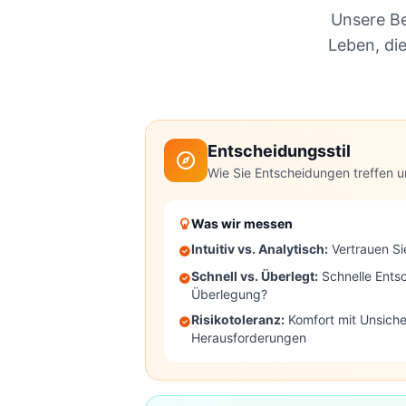
Unsere Be
Leben, di
Entscheidungsstil
Wie Sie Entscheidungen treffen 
Was wir messen
Intuitiv vs. Analytisch
:
Vertrauen S
Schnell vs. Überlegt
:
Schnelle Ents
Überlegung?
Risikotoleranz
:
Komfort mit Unsich
Herausforderungen