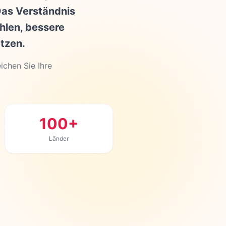
Das Verständnis
ählen, bessere
tzen.
ichen Sie Ihre
100+
Länder