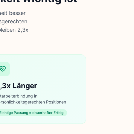
eit besser
tsgerechten
leiben 2,3x
,3x Länger
tarbeiterbindung in
rsönlichkeitsgerechten Positionen
Richtige Passung = dauerhafter Erfolg