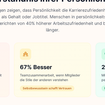
en zeigen, dass Persönlichkeit die Karrierezufriedenh
 als Gehalt oder Jobtitel. Menschen in persönlichkei
berichten von 40% höherer Arbeitszufriedenheit und b
länger.
67% Besser
2
it
Teamzusammenarbeit, wenn Mitglieder
Mi
die Stile der anderen verstehen
pe
Selbstbewusstsein schafft Vertrauen