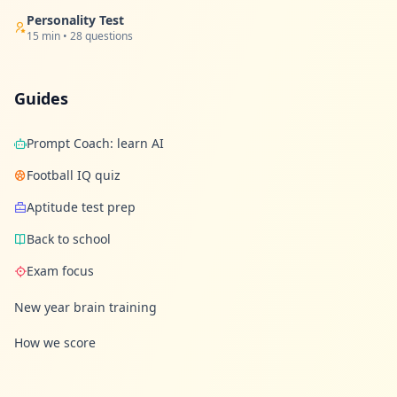
Personality Test
15 min • 28 questions
Guides
Prompt Coach: learn AI
Football IQ quiz
Aptitude test prep
Back to school
Exam focus
New year brain training
How we score