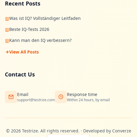
Recent Posts
Was ist IQ? Vollständiger Leitfaden
Beste IQ-Tests 2026
Kann man den IQ verbessern?
View All Posts
Contact Us
Email
Response time
support@testrize.com
Within 24 hours, by email
©
2026
Testrize.
All rights reserved.
·
Developed by Converze