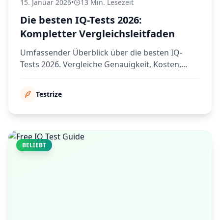
15. Januar 2026
•
13 Min. Lesezeit
Die besten IQ-Tests 2026:
Kompletter Vergleichsleitfaden
Umfassender Überblick über die besten IQ-
Tests 2026. Vergleiche Genauigkeit, Kosten,
Dauer und Funktionen, um den richtigen Test
für dich zu finden.
Testrize
BELIEBT