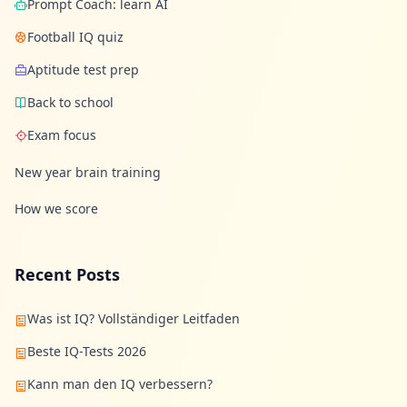
Prompt Coach: learn AI
Football IQ quiz
Aptitude test prep
Back to school
Exam focus
New year brain training
How we score
Recent Posts
Was ist IQ? Vollständiger Leitfaden
Beste IQ-Tests 2026
Kann man den IQ verbessern?