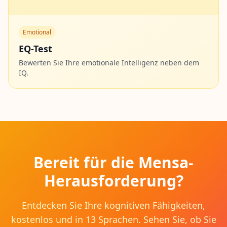
Emotional
EQ-Test
Bewerten Sie Ihre emotionale Intelligenz neben dem
IQ.
Bereit für die Mensa-
Herausforderung?
Entdecken Sie Ihre kognitiven Fähigkeiten,
kostenlos und in 13 Sprachen. Sehen Sie, ob Sie