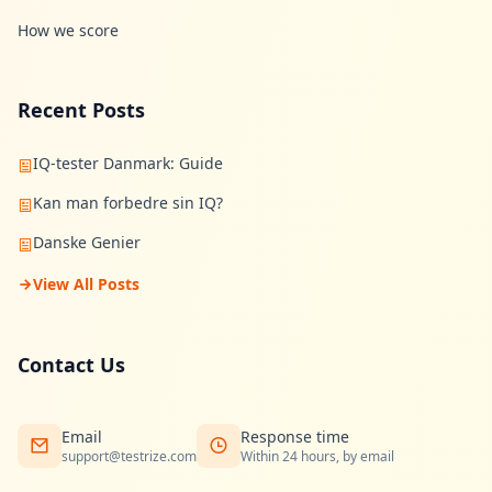
How we score
Recent Posts
IQ-tester Danmark: Guide
Kan man forbedre sin IQ?
Danske Genier
View All Posts
Contact Us
Email
Response time
support@testrize.com
Within 24 hours, by email