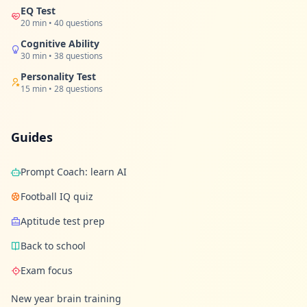
EQ Test
20 min • 40 questions
Cognitive Ability
30 min • 38 questions
Personality Test
15 min • 28 questions
Guides
Prompt Coach: learn AI
Football IQ quiz
Aptitude test prep
Back to school
Exam focus
New year brain training