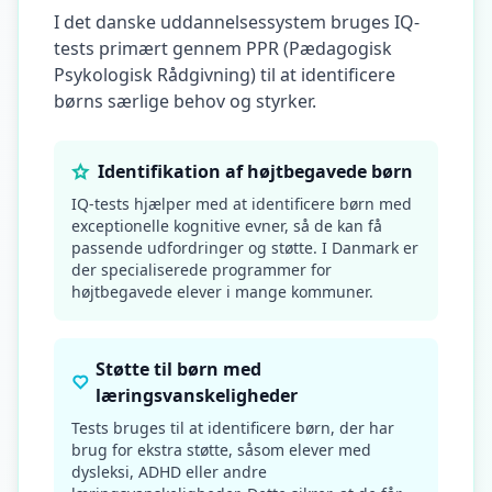
I det danske uddannelsessystem bruges IQ-
tests primært gennem PPR (Pædagogisk
Psykologisk Rådgivning) til at identificere
børns særlige behov og styrker.
Identifikation af højtbegavede børn
IQ-tests hjælper med at identificere børn med
exceptionelle kognitive evner, så de kan få
passende udfordringer og støtte. I Danmark er
der specialiserede programmer for
højtbegavede elever i mange kommuner.
Støtte til børn med
læringsvanskeligheder
Tests bruges til at identificere børn, der har
brug for ekstra støtte, såsom elever med
dysleksi, ADHD eller andre