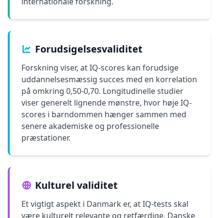
internationale forskning.
Forudsigelsesvaliditet
Forskning viser, at IQ-scores kan forudsige
uddannelsesmæssig succes med en korrelation
på omkring 0,50-0,70. Longitudinelle studier
viser generelt lignende mønstre, hvor høje IQ-
scores i barndommen hænger sammen med
senere akademiske og professionelle
præstationer.
Kulturel validitet
Et vigtigt aspekt i Danmark er, at IQ-tests skal
være kulturelt relevante og retfærdige. Danske