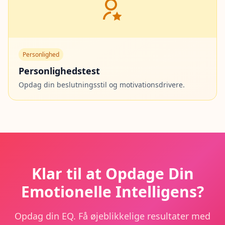
Personlighed
Personlighedstest
Opdag din beslutningsstil og motivationsdrivere.
Klar til at Opdage Din
Emotionelle Intelligens?
Opdag din EQ. Få øjeblikkelige resultater med