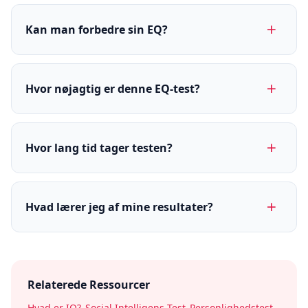
Kan man forbedre sin EQ?
Hvor nøjagtig er denne EQ-test?
Hvor lang tid tager testen?
Hvad lærer jeg af mine resultater?
Relaterede Ressourcer
Hvad er IQ?
Social Intelligens Test
Personlighedstest