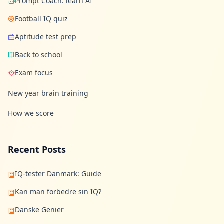
Prompt Coach: learn AI
Football IQ quiz
Aptitude test prep
Back to school
Exam focus
New year brain training
How we score
Recent Posts
IQ-tester Danmark: Guide
Kan man forbedre sin IQ?
Danske Genier