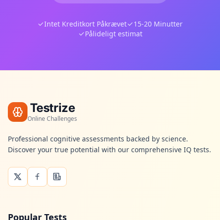
Intet Kreditkort Påkrævet
15-20 Minutter
Pålideligt estimat
Testrize
Online Challenges
Professional cognitive assessments backed by science.
Discover your true potential with our comprehensive IQ tests.
Popular Tests