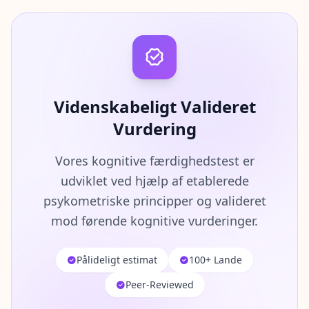
Videnskabeligt Valideret
Vurdering
Vores kognitive færdighedstest er
udviklet ved hjælp af etablerede
psykometriske principper og valideret
mod førende kognitive vurderinger.
Pålideligt estimat
100+ Lande
Peer-Reviewed