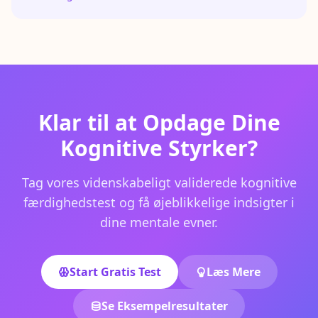
Klar til at Opdage Dine
Kognitive Styrker?
Tag vores videnskabeligt validerede kognitive
færdighedstest og få øjeblikkelige indsigter i
dine mentale evner.
Start Gratis Test
Læs Mere
Se Eksempelresultater