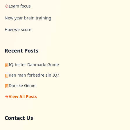
Exam focus
New year brain training
How we score
Recent Posts
IQ-tester Danmark: Guide
Kan man forbedre sin IQ?
Danske Genier
View All Posts
Contact Us