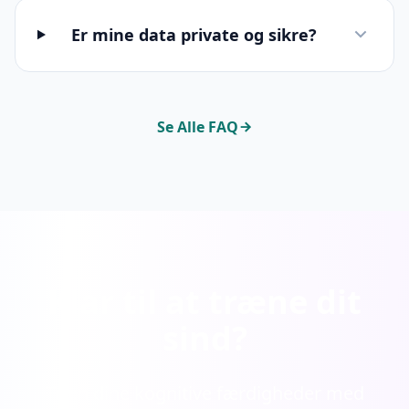
Er mine data private og sikre?
Se Alle FAQ
Klar til at træne dit
sind?
Træn dine kognitive færdigheder med