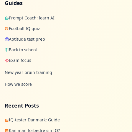
Guides
Prompt Coach: learn AI
Football IQ quiz
Aptitude test prep
Back to school
Exam focus
New year brain training
How we score
Recent Posts
IQ-tester Danmark: Guide
Kan man forbedre sin IQ?