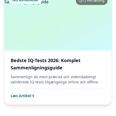
Test Anmeldelser
12 min læsning
Bedste IQ-Tests 2026: Komplet
Sammenligningsguide
Sammenlign de mest præcise och videnskabeligt
validerede IQ-tests tilgængelige online och offline.
Læs Artikel