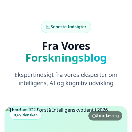
Seneste Indsigter
Fra Vores
Forskningsblog
Ekspertindsigt fra vores eksperter om
intelligens, AI og kognitiv udvikling
IQ-Videnskab
8 min læsning