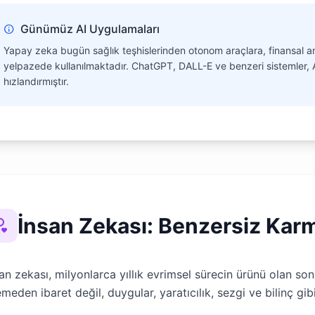
Günümüz AI Uygulamaları
Yapay zeka bugün sağlık teşhislerinden otonom araçlara, finansal an
yelpazede kullanılmaktadır. ChatGPT, DALL-E ve benzeri sistemler,
hızlandırmıştır.
İnsan Zekası: Benzersiz Karm
an zekası, milyonlarca yıllık evrimsel sürecin ürünü olan so
emeden ibaret değil, duygular, yaratıcılık, sezgi ve bilinç gibi