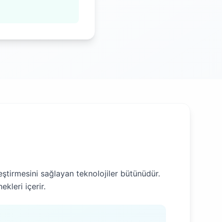
eştirmesini sağlayan teknolojiler bütünüdür.
kleri içerir.