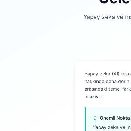
Yapay zeka ve insa
Yapay zeka (AI) teknol
hakkında daha derin 
arasındaki temel farkl
inceliyor.
Önemli Nokta
Yapay zeka ve insa