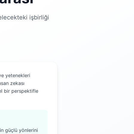
lecekteki işbirliği
ve yetenekleri
nsan zekası
el bir perspektifle
in güçlü yönlerini