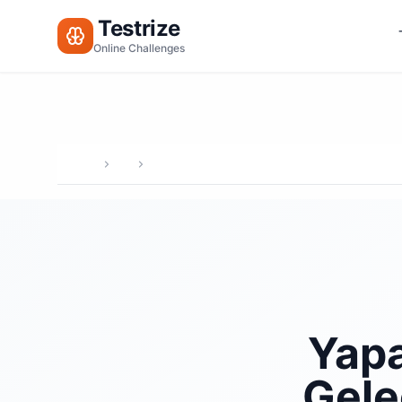
Testrize
Online Challenges
Yapa
Gele