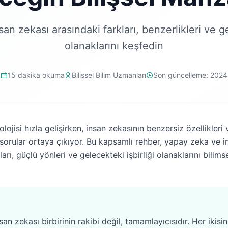
n zekası arasındaki farkları, benzerlikleri ve ge
olanaklarını keşfedin
15 dakika okuma
Bilişsel Bilim Uzmanları
Son güncelleme: 2024
ojisi hızla gelişirken, insan zekasının benzersiz özellikleri 
sorular ortaya çıkıyor. Bu kapsamlı rehber, yapay zeka ve i
arı, güçlü yönleri ve gelecekteki işbirliği olanaklarını bilims
n zekası birbirinin rakibi değil, tamamlayıcısıdır. Her ikisin