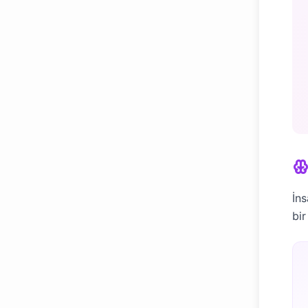
İns
bir