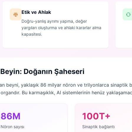
Etik ve Ahlak
Doğru-yanlış ayrımı yapma, değer
yargıları oluşturma ve ahlaki kararlar alma
kapasitesi.
Beyin: Doğanın Şaheseri
an beyni, yaklaşık 86 milyar nöron ve trilyonlarca sinaptik
 organdır. Bu karmaşıklık, AI sistemlerinin henüz yaklaşamad
86M
100T+
Nöron sayısı
Sinaptik bağlantı