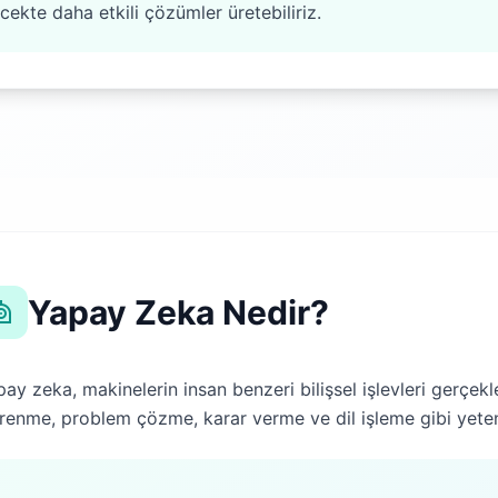
ecekte daha etkili çözümler üretebiliriz.
Yapay Zeka Nedir?
ay zeka, makinelerin insan benzeri bilişsel işlevleri gerçekl
enme, problem çözme, karar verme ve dil işleme gibi yetene