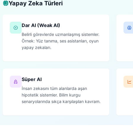
Yapay Zeka Türleri
Dar AI (Weak AI)
Belirli görevlerde uzmanlaşmış sistemler.
Örnek: Yüz tanıma, ses asistanları, oyun
yapay zekaları.
Süper AI
İnsan zekasını tüm alanlarda aşan
hipotetik sistemler. Bilim kurgu
senaryolarında sıkça karşılaşılan kavram.