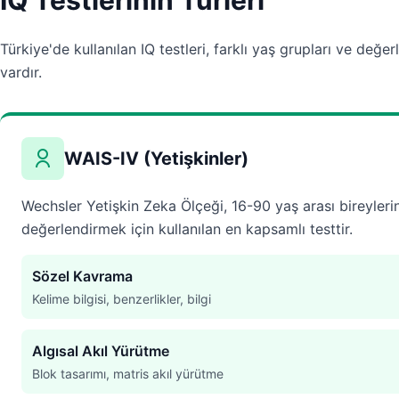
IQ Testlerinin Türleri
Türkiye'de kullanılan IQ testleri, farklı yaş grupları ve değer
vardır.
WAIS-IV (Yetişkinler)
Wechsler Yetişkin Zeka Ölçeği, 16-90 yaş arası bireyleri
değerlendirmek için kullanılan en kapsamlı testtir.
Sözel Kavrama
Kelime bilgisi, benzerlikler, bilgi
Algısal Akıl Yürütme
Blok tasarımı, matris akıl yürütme