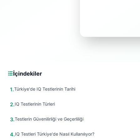
İçindekiler
1
.
Türkiye'de IQ Testlerinin Tarihi
2
.
IQ Testlerinin Türleri
3
.
Testlerin Güvenilirliği ve Geçerliliği
4
.
IQ Testleri Türkiye'de Nasıl Kullanılıyor?