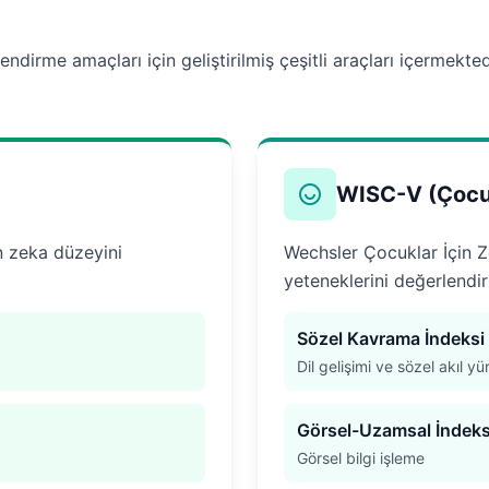
lendirme amaçları için geliştirilmiş çeşitli araçları içermekte
WISC-V (Çocu
n zeka düzeyini
Wechsler Çocuklar İçin Ze
yeteneklerini değerlendirm
Sözel Kavrama İndeksi
Dil gelişimi ve sözel akıl y
Görsel-Uzamsal İndek
Görsel bilgi işleme