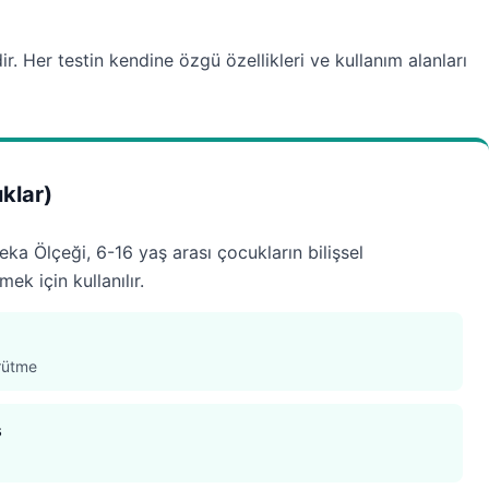
dir. Her testin kendine özgü özellikleri ve kullanım alanları
klar)
ka Ölçeği, 6-16 yaş arası çocukların bilişsel
ek için kullanılır.
ürütme
s