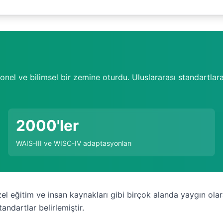
nel ve bilimsel bir zemine oturdu. Uluslararası standartlara 
2000'ler
WAIS-III ve WISC-IV adaptasyonları
zel eğitim ve insan kaynakları gibi birçok alanda yaygın olara
andartlar belirlemiştir.