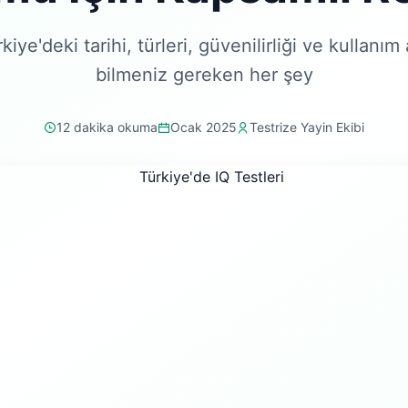
rkiye'deki tarihi, türleri, güvenilirliği ve kullanım
bilmeniz gereken her şey
12 dakika okuma
Ocak 2025
Testrize Yayin Ekibi