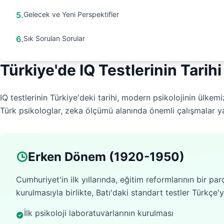
5
.
Gelecek ve Yeni Perspektifler
6
.
Sık Sorulan Sorular
Türkiye'de IQ Testlerinin Tarihi
IQ testlerinin Türkiye'deki tarihi, modern psikolojinin ülkemi
Türk psikologlar, zeka ölçümü alanında önemli çalışmalar ya
Erken Dönem (1920-1950)
Cumhuriyet'in ilk yıllarında, eğitim reformlarının bir pa
kurulmasıyla birlikte, Batı'daki standart testler Türkçe
İlk psikoloji laboratuvarlarının kurulması