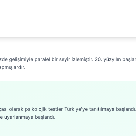
zde gelişimiyle paralel bir seyir izlemiştir. 20. yüzyılın baş
pmışlardır.
rçası olarak psikolojik testler Türkiye'ye tanıtılmaya başland
'ye uyarlanmaya başlandı.