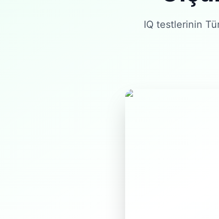
IQ testlerinin Tü