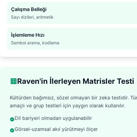
Çalışma Belleği
Sayı dizileri, aritmetik
İşlemleme Hızı
Sembol arama, kodlama
Raven'in İlerleyen Matrisler Testi
Kültürden bağımsız, sözel olmayan bir zeka testidir. Tür
amaçlı ve grup testleri için yaygın olarak kullanılır.
Dil bariyeri olmadan uygulanabilir
Görsel-uzamsal akıl yürütmeyi ölçer