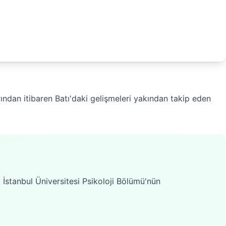
larından itibaren Batı'daki gelişmeleri yakından takip eden
ı. İstanbul Üniversitesi Psikoloji Bölümü'nün