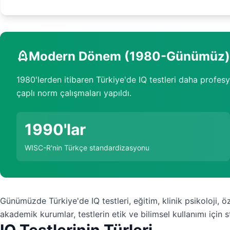
Modern Dönem (1980-Günümüz)
1980'lerden itibaren Türkiye'de IQ testleri daha profesyo
çaplı norm çalışmaları yapıldı.
1990'lar
WISC-R'nin Türkçe standardizasyonu
Günümüzde Türkiye'de IQ testleri, eğitim, klinik psikoloji, ö
akademik kurumlar, testlerin etik ve bilimsel kullanımı için st