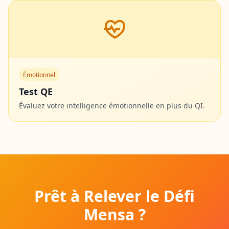
Émotionnel
Test QE
Évaluez votre intelligence émotionnelle en plus du QI.
Prêt à Relever le Défi
Mensa ?