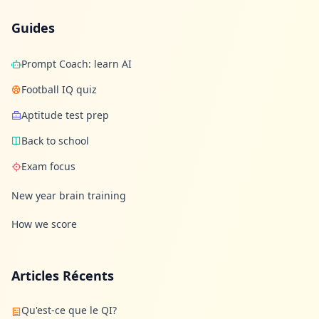
Guides
Prompt Coach: learn AI
Football IQ quiz
Aptitude test prep
Back to school
Exam focus
New year brain training
How we score
Articles Récents
Qu'est-ce que le QI?