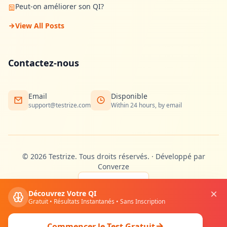
Peut-on améliorer son QI?
View All Posts
Contactez-nous
Email
Disponible
support@testrize.com
Within 24 hours, by email
©
2026
Testrize.
Tous droits réservés.
·
Développé par
Converze
🇫🇷
Découvrez Votre QI
Gratuit • Résultats Instantanés • Sans Inscription
Confidentialité
Conditions
Cookies
Commencer le Test Gratuit