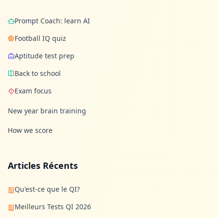
Prompt Coach: learn AI
Football IQ quiz
Aptitude test prep
Back to school
Exam focus
New year brain training
How we score
Articles Récents
Qu'est-ce que le QI?
Meilleurs Tests QI 2026