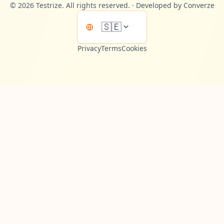
©
2026
Testrize.
All rights reserved.
·
Developed by Converze
🇸🇪
Privacy
Terms
Cookies