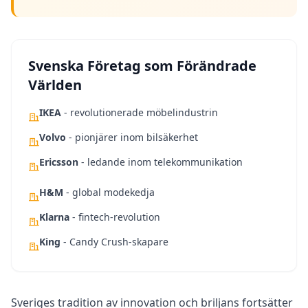
Svenska Företag som Förändrade
Världen
IKEA
- revolutionerade möbelindustrin
Volvo
- pionjärer inom bilsäkerhet
Ericsson
- ledande inom telekommunikation
H&M
- global modekedja
Klarna
- fintech-revolution
King
- Candy Crush-skapare
Sveriges tradition av innovation och briljans fortsätter