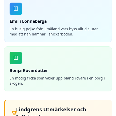
Emil i Lönneberga
En busig pojke från Småland vars hyss alltid slutar
med att han hamnar i snickarboden.
Ronja Rövardotter
En modig flicka som växer upp bland rövare i en borg i
skogen.
Lindgrens Utmärkelser och