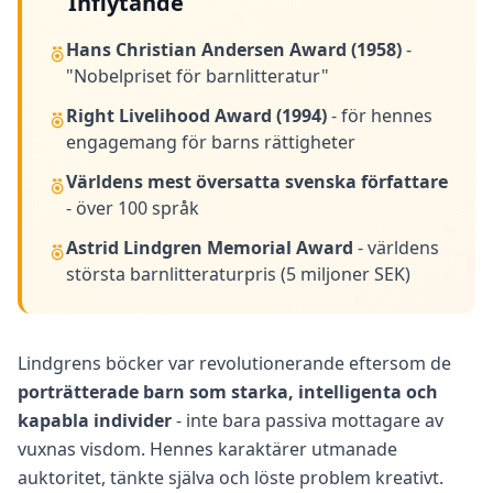
Inflytande
Hans Christian Andersen Award (1958)
-
"Nobelpriset för barnlitteratur"
Right Livelihood Award (1994)
- för hennes
engagemang för barns rättigheter
Världens mest översatta svenska författare
- över 100 språk
Astrid Lindgren Memorial Award
- världens
största barnlitteraturpris (5 miljoner SEK)
Lindgrens böcker var revolutionerande eftersom de
porträtterade barn som starka, intelligenta och
kapabla individer
- inte bara passiva mottagare av
vuxnas visdom. Hennes karaktärer utmanade
auktoritet, tänkte själva och löste problem kreativt.