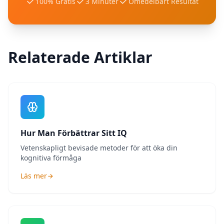
100% Gratis
3 Minuter
Omedelbart Resultat
Relaterade Artiklar
Hur Man Förbättrar Sitt IQ
Vetenskapligt bevisade metoder för att öka din
kognitiva förmåga
Läs mer