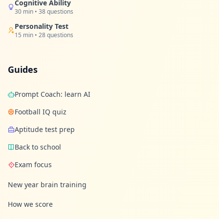
Cognitive Ability
30 min • 38 questions
Personality Test
15 min • 28 questions
Guides
Prompt Coach: learn AI
Football IQ quiz
Aptitude test prep
Back to school
Exam focus
New year brain training
How we score