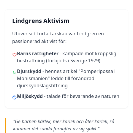
Lindgrens Aktivism
Utöver sitt författarskap var Lindgren en
passionerad aktivist för:
Barns rättigheter
- kämpade mot kroppslig
bestraffning (förbjöds i Sverige 1979)
Djurskydd
- hennes artikel "Pomperipossa i
Monismanien" ledde till förändrad
djurskyddslagstiftning
Miljöskydd
- talade för bevarande av naturen
"Ge barnen kärlek, mer kärlek och åter kärlek, så
kommer det sunda förnuftet av sig självt."