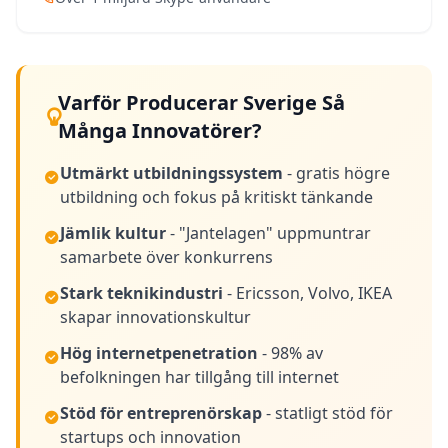
Varför Producerar Sverige Så
Många Innovatörer?
Utmärkt utbildningssystem
- gratis högre
utbildning och fokus på kritiskt tänkande
Jämlik kultur
- "Jantelagen" uppmuntrar
samarbete över konkurrens
Stark teknikindustri
- Ericsson, Volvo, IKEA
skapar innovationskultur
Hög internetpenetration
- 98% av
befolkningen har tillgång till internet
Stöd för entreprenörskap
- statligt stöd för
startups och innovation