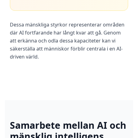
Dessa mänskliga styrkor representerar områden
där AI fortfarande har långt kvar att gå. Genom
att erkänna och odla dessa kapaciteter kan vi
säkerställa att människor förblir centrala i en AI-
driven värld.
Samarbete mellan AI och
mänsklig intelligens