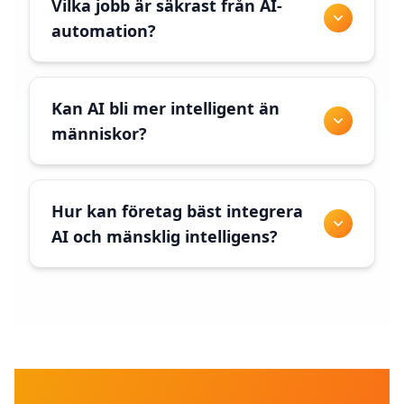
Vilka jobb är säkrast från AI-
automation?
Kan AI bli mer intelligent än
människor?
Hur kan företag bäst integrera
AI och mänsklig intelligens?