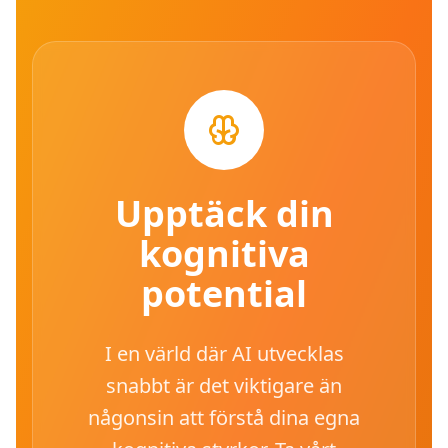
Upptäck din
kognitiva
potential
I en värld där AI utvecklas
snabbt är det viktigare än
någonsin att förstå dina egna