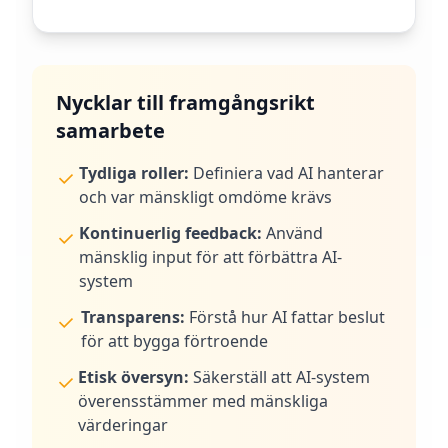
Nycklar till framgångsrikt
samarbete
Tydliga roller:
Definiera vad AI hanterar
och var mänskligt omdöme krävs
Kontinuerlig feedback:
Använd
mänsklig input för att förbättra AI-
system
Transparens:
Förstå hur AI fattar beslut
för att bygga förtroende
Etisk översyn:
Säkerställ att AI-system
överensstämmer med mänskliga
värderingar