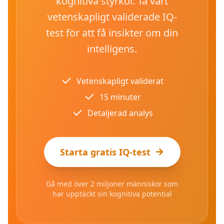
kognitiva styrkor. Ta vårt
vetenskapligt validerade IQ-
test för att få insikter om din
intelligens.
Vetenskapligt validerat
15 minuter
Detaljerad analys
Starta gratis IQ-test
Gå med över 2 miljoner människor som
har upptäckt sin kognitiva potential