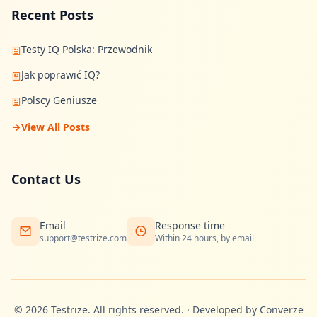
Recent Posts
Testy IQ Polska: Przewodnik
Jak poprawić IQ?
Polscy Geniusze
View All Posts
Contact Us
Email
Response time
support@testrize.com
Within 24 hours, by email
©
2026
Testrize.
All rights reserved.
·
Developed by Converze