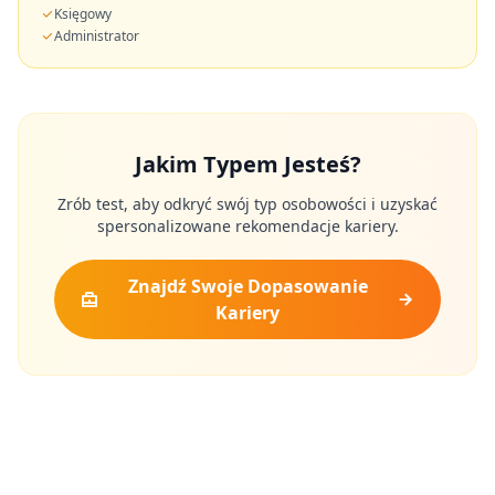
Księgowy
Administrator
Jakim Typem Jesteś?
Zrób test, aby odkryć swój typ osobowości i uzyskać
spersonalizowane rekomendacje kariery.
Znajdź Swoje Dopasowanie
Kariery