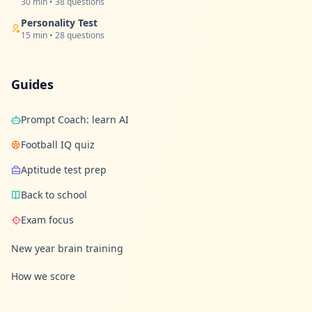
30 min • 38 questions
Personality Test
15 min • 28 questions
Guides
Prompt Coach: learn AI
Football IQ quiz
Aptitude test prep
Back to school
Exam focus
New year brain training
How we score