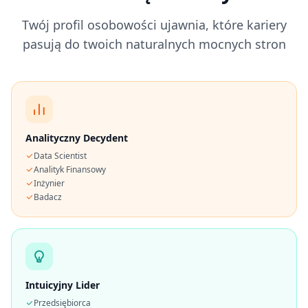
h
u
Twój profil osobowości ujawnia, które kariery
s
pasują do twoich naturalnych mocnych stron
Analityczny Decydent
Data Scientist
Analityk Finansowy
Inżynier
Badacz
Intuicyjny Lider
Przedsiębiorca