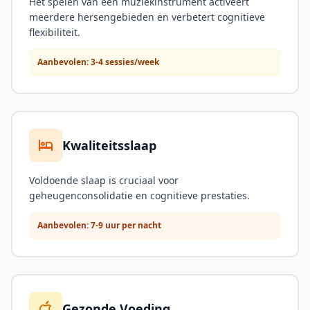
Het spelen van een muziekinstrument activeert
meerdere hersengebieden en verbetert cognitieve
flexibiliteit.
Aanbevolen: 3-4 sessies/week
Kwaliteitsslaap
Voldoende slaap is cruciaal voor
geheugenconsolidatie en cognitieve prestaties.
Aanbevolen: 7-9 uur per nacht
Gezonde Voeding