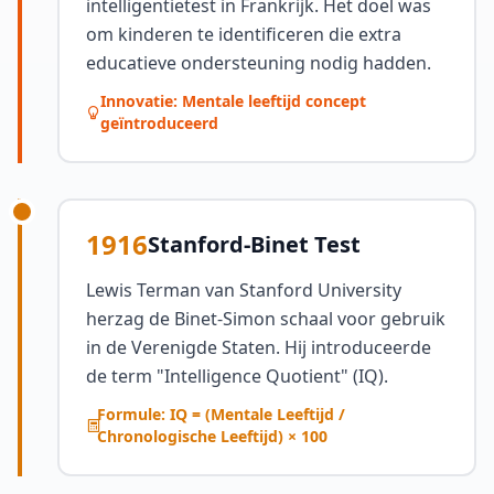
intelligentietest in Frankrijk. Het doel was
om kinderen te identificeren die extra
educatieve ondersteuning nodig hadden.
Innovatie: Mentale leeftijd concept
geïntroduceerd
1916
Stanford-Binet Test
Lewis Terman van Stanford University
herzag de Binet-Simon schaal voor gebruik
in de Verenigde Staten. Hij introduceerde
de term "Intelligence Quotient" (IQ).
Formule: IQ = (Mentale Leeftijd /
Chronologische Leeftijd) × 100