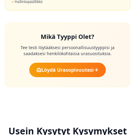
Hallintopäällikkö
Mikä Tyyppi Olet?
Tee testi löytääksesi persoonallisuustyyppisi ja
saadaksesi henkilökohtaisia urasuosituksia.
Löydä Urasopivuutesi
Usein Kysytyt Kysymykset