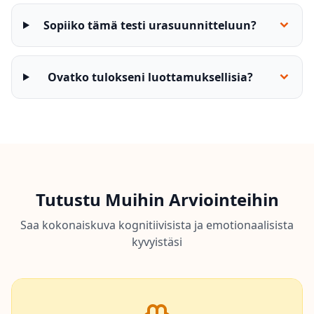
Sopiiko tämä testi urasuunnitteluun?
Ovatko tulokseni luottamuksellisia?
Tutustu Muihin Arviointeihin
Saa kokonaiskuva kognitiivisista ja emotionaalisista
kyvyistäsi