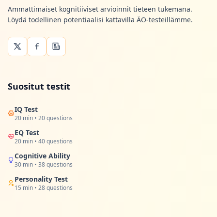
Ammattimaiset kognitiiviset arvioinnit tieteen tukemana.
Löydä todellinen potentiaalisi kattavilla ÄO-testeillämme.
Suositut testit
IQ Test
20 min • 20 questions
EQ Test
20 min • 40 questions
Cognitive Ability
30 min • 38 questions
Personality Test
15 min • 28 questions