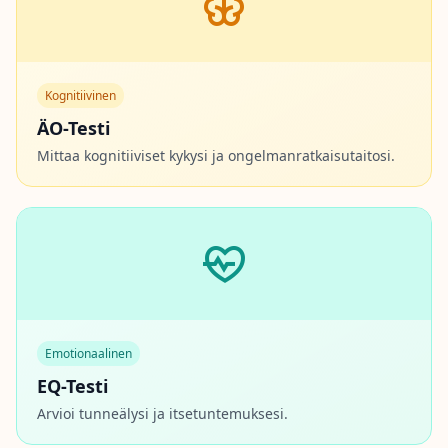
Kognitiivinen
ÄO-Testi
Mittaa kognitiiviset kykysi ja ongelmanratkaisutaitosi.
Emotionaalinen
EQ-Testi
Arvioi tunneälysi ja itsetuntemuksesi.