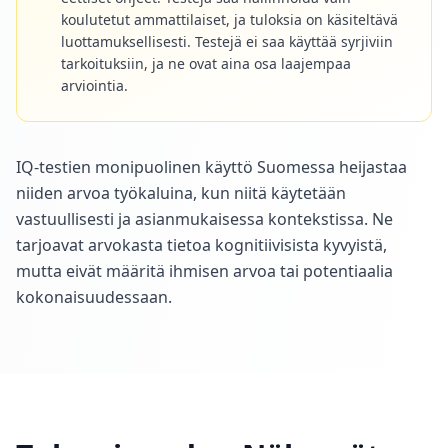
koulutetut ammattilaiset, ja tuloksia on käsiteltävä
luottamuksellisesti. Testejä ei saa käyttää syrjiviin
tarkoituksiin, ja ne ovat aina osa laajempaa
arviointia.
IQ-testien monipuolinen käyttö Suomessa heijastaa
niiden arvoa työkaluina, kun niitä käytetään
vastuullisesti ja asianmukaisessa kontekstissa. Ne
tarjoavat arvokasta tietoa kognitiivisista kyvyistä,
mutta eivät määritä ihmisen arvoa tai potentiaalia
kokonaisuudessaan.