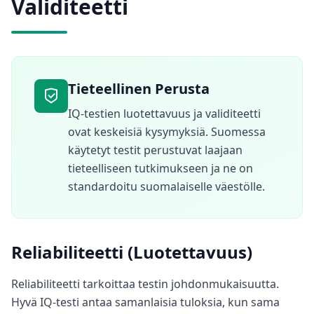
Validiteetti
Tieteellinen Perusta
IQ-testien luotettavuus ja validiteetti
ovat keskeisiä kysymyksiä. Suomessa
käytetyt testit perustuvat laajaan
tieteelliseen tutkimukseen ja ne on
standardoitu suomalaiselle väestölle.
Reliabiliteetti (Luotettavuus)
Reliabiliteetti tarkoittaa testin johdonmukaisuutta.
Hyvä IQ-testi antaa samanlaisia tuloksia, kun sama