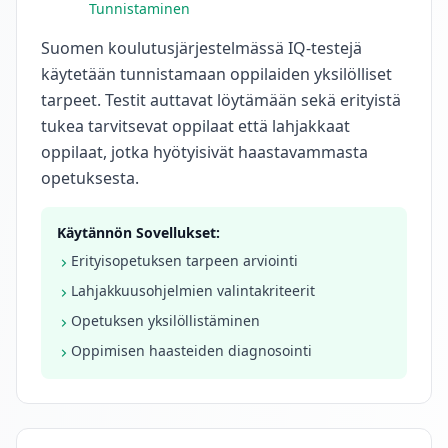
Tunnistaminen
Suomen koulutusjärjestelmässä IQ-testejä
käytetään tunnistamaan oppilaiden yksilölliset
tarpeet. Testit auttavat löytämään sekä erityistä
tukea tarvitsevat oppilaat että lahjakkaat
oppilaat, jotka hyötyisivät haastavammasta
opetuksesta.
Käytännön Sovellukset:
Erityisopetuksen tarpeen arviointi
Lahjakkuusohjelmien valintakriteerit
Opetuksen yksilöllistäminen
Oppimisen haasteiden diagnosointi