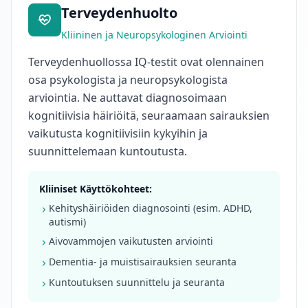
Terveydenhuolto
Kliininen ja Neuropsykologinen Arviointi
Terveydenhuollossa IQ-testit ovat olennainen
osa psykologista ja neuropsykologista
arviointia. Ne auttavat diagnosoimaan
kognitiivisia häiriöitä, seuraamaan sairauksien
vaikutusta kognitiivisiin kykyihin ja
suunnittelemaan kuntoutusta.
Kliiniset Käyttökohteet:
Kehityshäiriöiden diagnosointi (esim. ADHD,
autismi)
Aivovammojen vaikutusten arviointi
Dementia- ja muistisairauksien seuranta
Kuntoutuksen suunnittelu ja seuranta