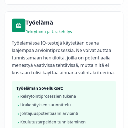
Työelämä
Rekrytointi ja Urakehitys
Työelämässä IQ-testejä käytetään osana
laajempaa arviointiprosessia. Ne voivat auttaa
tunnistamaan henkilöitä, joilla on potentiaalia
menestyä vaativissa tehtävissä, mutta niitä ei
koskaan tulisi käyttää ainoana valintakriteerinä.
Työelämän Sovellukset:
Rekrytointiprosessien tukena
Urakehityksen suunnittelu
Johtajuuspotentiaalin arviointi
Koulutustarpeiden tunnistaminen