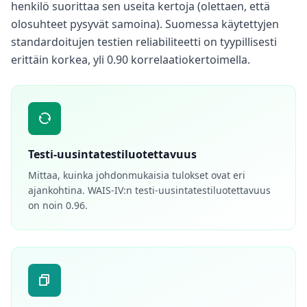
henkilö suorittaa sen useita kertoja (olettaen, että
olosuhteet pysyvät samoina). Suomessa käytettyjen
standardoitujen testien reliabiliteetti on tyypillisesti
erittäin korkea, yli 0.90 korrelaatiokertoimella.
Testi-uusintatestiluotettavuus
Mittaa, kuinka johdonmukaisia tulokset ovat eri
ajankohtina. WAIS-IV:n testi-uusintatestiluotettavuus
on noin 0.96.