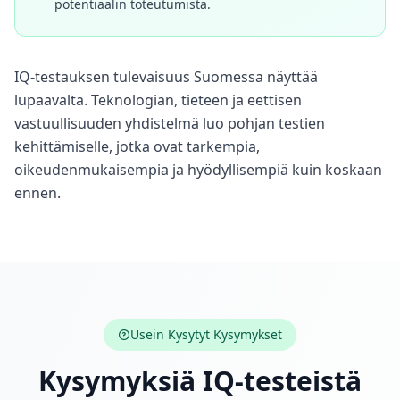
potentiaalin toteutumista.
IQ-testauksen tulevaisuus Suomessa näyttää
lupaavalta. Teknologian, tieteen ja eettisen
vastuullisuuden yhdistelmä luo pohjan testien
kehittämiselle, jotka ovat tarkempia,
oikeudenmukaisempia ja hyödyllisempiä kuin koskaan
ennen.
Usein Kysytyt Kysymykset
Kysymyksiä IQ-testeistä