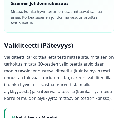
Sisäinen Johdonmukaisuus
Mittaa, kuinka hyvin testin eri osat mittaavat samaa
asiaa. Korkea sisäinen johdonmukaisuus osoittaa
testin laatua.
Validiteetti (Pätevyys)
Validiteetti tarkoittaa, että testi mittaa sitä, mitä sen on
tarkoitus mitata. IQ-testien validiteettia arvioidaan
monin tavoin: ennustevaliditeetilla (kuinka hyvin testi
ennustaa tulevaa suoriutumista), rakennevaliditeetilla
(kuinka hyvin testi vastaa teoreettista mallia
älykkyydestä) ja kriteerivaliditeetilla (kuinka hyvin testi
korreloi muiden älykkyyttä mittaavien testien kanssa).
Validiteetin Muodot