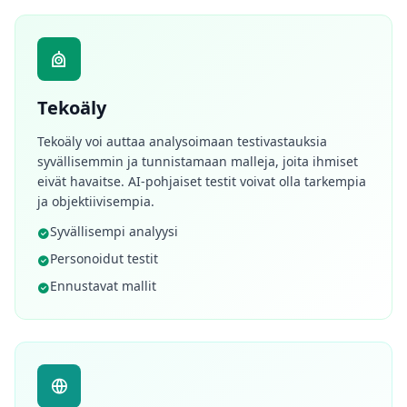
Tekoäly
Tekoäly voi auttaa analysoimaan testivastauksia
syvällisemmin ja tunnistamaan malleja, joita ihmiset
eivät havaitse. AI-pohjaiset testit voivat olla tarkempia
ja objektiivisempia.
Syvällisempi analyysi
Personoidut testit
Ennustavat mallit