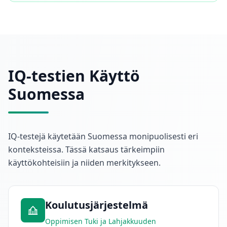
IQ-testien Käyttö
Suomessa
IQ-testejä käytetään Suomessa monipuolisesti eri
konteksteissa. Tässä katsaus tärkeimpiin
käyttökohteisiin ja niiden merkitykseen.
Koulutusjärjestelmä
Oppimisen Tuki ja Lahjakkuuden