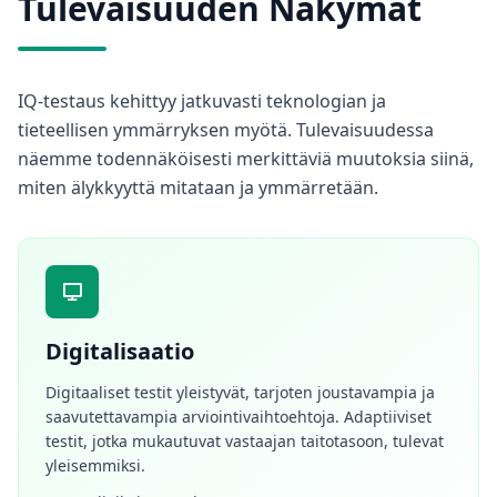
Tulevaisuuden Näkymät
IQ-testaus kehittyy jatkuvasti teknologian ja
tieteellisen ymmärryksen myötä. Tulevaisuudessa
näemme todennäköisesti merkittäviä muutoksia siinä,
miten älykkyyttä mitataan ja ymmärretään.
Digitalisaatio
Digitaaliset testit yleistyvät, tarjoten joustavampia ja
saavutettavampia arviointivaihtoehtoja. Adaptiiviset
testit, jotka mukautuvat vastaajan taitotasoon, tulevat
yleisemmiksi.