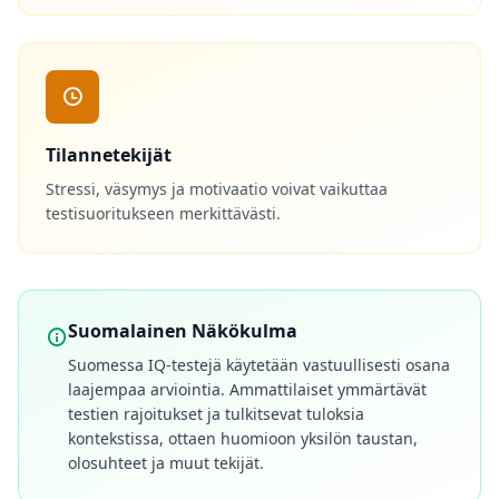
Tilannetekijät
Stressi, väsymys ja motivaatio voivat vaikuttaa
testisuoritukseen merkittävästi.
Suomalainen Näkökulma
Suomessa IQ-testejä käytetään vastuullisesti osana
laajempaa arviointia. Ammattilaiset ymmärtävät
testien rajoitukset ja tulkitsevat tuloksia
kontekstissa, ottaen huomioon yksilön taustan,
olosuhteet ja muut tekijät.