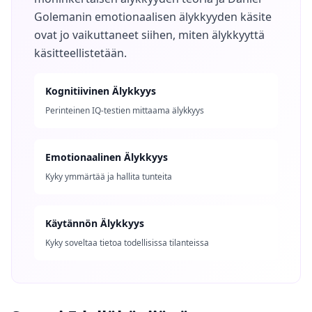
Golemanin emotionaalisen älykkyyden käsite
ovat jo vaikuttaneet siihen, miten älykkyyttä
käsitteellistetään.
Kognitiivinen Älykkyys
Perinteinen IQ-testien mittaama älykkyys
Emotionaalinen Älykkyys
Kyky ymmärtää ja hallita tunteita
Käytännön Älykkyys
Kyky soveltaa tietoa todellisissa tilanteissa