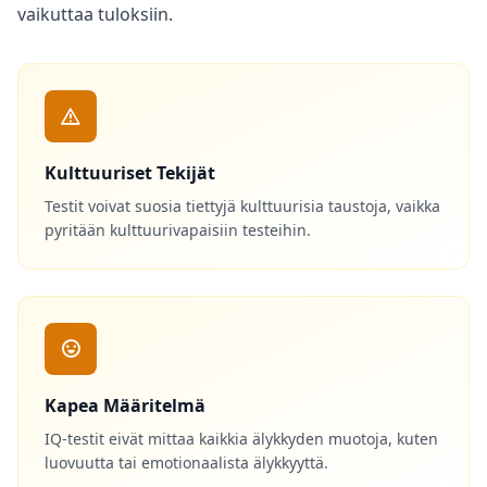
vaikuttaa tuloksiin.
Kulttuuriset Tekijät
Testit voivat suosia tiettyjä kulttuurisia taustoja, vaikka
pyritään kulttuurivapaisiin testeihin.
Kapea Määritelmä
IQ-testit eivät mittaa kaikkia älykkyden muotoja, kuten
luovuutta tai emotionaalista älykkyyttä.