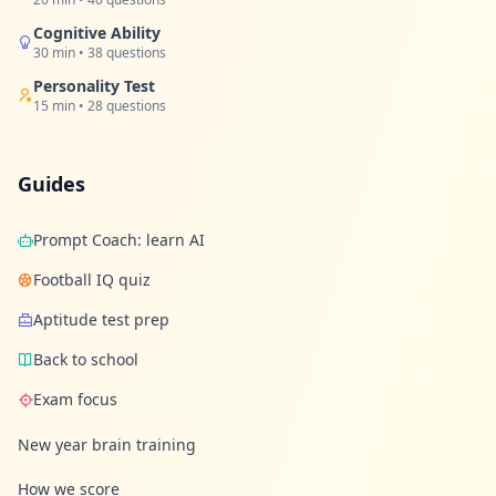
Cognitive Ability
30 min • 38 questions
Personality Test
15 min • 28 questions
Guides
Prompt Coach: learn AI
Football IQ quiz
Aptitude test prep
Back to school
Exam focus
New year brain training
How we score