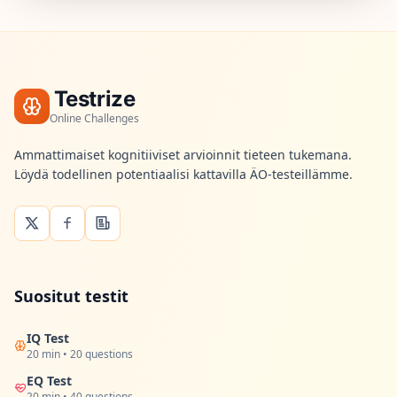
Testrize
Online Challenges
Ammattimaiset kognitiiviset arvioinnit tieteen tukemana.
Löydä todellinen potentiaalisi kattavilla ÄO-testeillämme.
Suositut testit
IQ Test
20 min • 20 questions
EQ Test
20 min • 40 questions