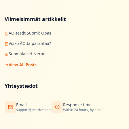
Viimeisimmät artikkelit
ÄO-testit Suomi: Opas
Voiko ÄO:ta parantaa?
Suomalaiset Nerout
View All Posts
Yhteystiedot
Email
Response time
support@testrize.com
Within 24 hours, by email