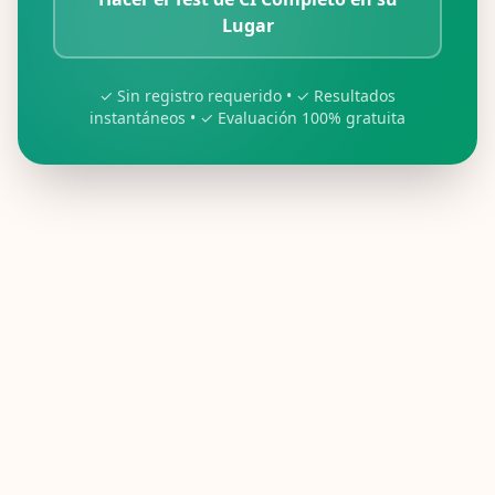
Lugar
✓ Sin registro requerido
•
✓ Resultados
instantáneos
•
✓ Evaluación 100% gratuita