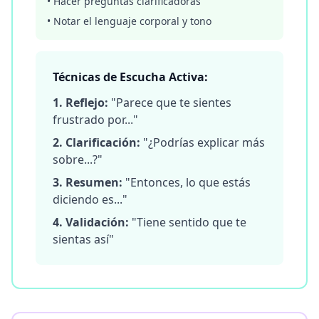
• Hacer preguntas clarificadoras
• Notar el lenguaje corporal y tono
Técnicas de Escucha Activa:
1. Reflejo:
"Parece que te sientes
frustrado por..."
2. Clarificación:
"¿Podrías explicar más
sobre...?"
3. Resumen:
"Entonces, lo que estás
diciendo es..."
4. Validación:
"Tiene sentido que te
sientas así"