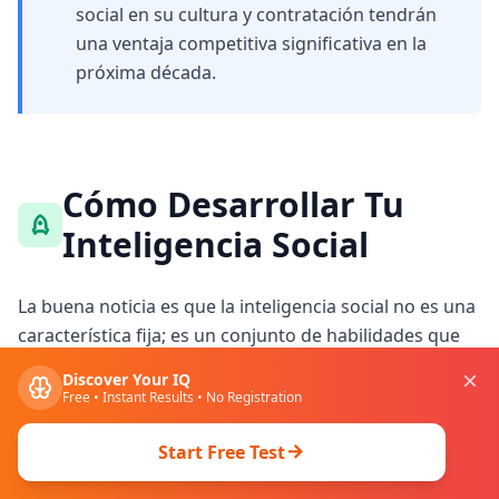
social en su cultura y contratación tendrán
una ventaja competitiva significativa en la
próxima década.
Cómo Desarrollar Tu
Inteligencia Social
La buena noticia es que la inteligencia social no es una
característica fija; es un conjunto de habilidades que
pueden desarrollarse y perfeccionarse con práctica
Discover Your IQ
deliberada y conciencia. Aquí te presentamos
Free • Instant Results • No Registration
estrategias comprobadas para mejorar tu inteligencia
social.
Start Free Test