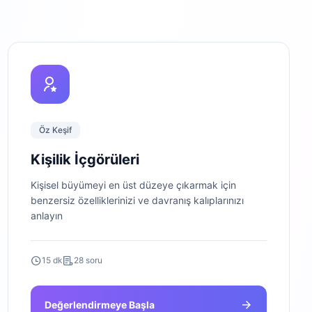
Öz Keşif
Kişilik İçgörüleri
Kişisel büyümeyi en üst düzeye çıkarmak için
benzersiz özelliklerinizi ve davranış kalıplarınızı
anlayın
15 dk
28 soru
Değerlendirmeye Başla