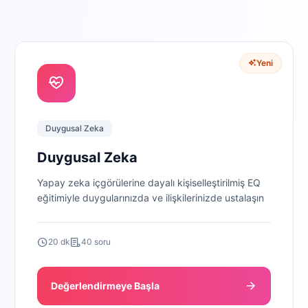
Yeni
Duygusal Zeka
Duygusal Zeka
Yapay zeka içgörülerine dayalı kişiselleştirilmiş EQ
eğitimiyle duygularınızda ve ilişkilerinizde ustalaşın
20 dk
40 soru
Değerlendirmeye Başla