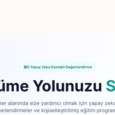
9 Yapay Zeka Destekli Değerlendirme
üme Yolunuzu
S
her alanında size yardımcı olmak için yapay zeka
erlendirmeler ve kişiselleştirilmiş eğitim program