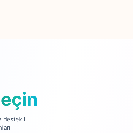
eçin
 destekli
ları