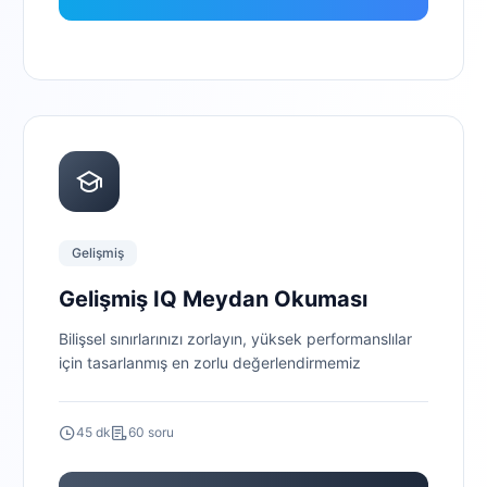
Gelişmiş
Gelişmiş IQ Meydan Okuması
Bilişsel sınırlarınızı zorlayın, yüksek performanslılar
için tasarlanmış en zorlu değerlendirmemiz
45 dk
60 soru