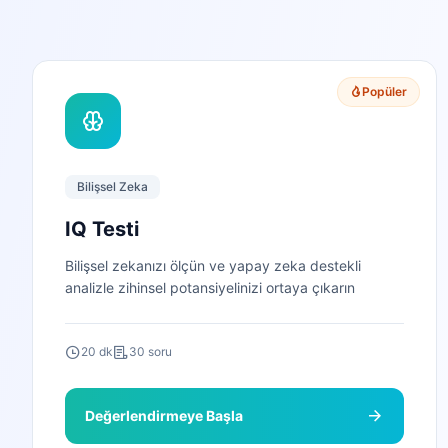
Popüler
Bilişsel Zeka
IQ Testi
Bilişsel zekanızı ölçün ve yapay zeka destekli
analizle zihinsel potansiyelinizi ortaya çıkarın
20 dk
30 soru
Değerlendirmeye Başla