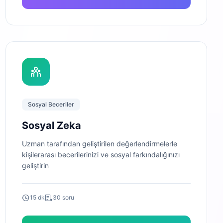
Sosyal Beceriler
Sosyal Zeka
Uzman tarafından geliştirilen değerlendirmelerle
kişilerarası becerilerinizi ve sosyal farkındalığınızı
geliştirin
15 dk
30 soru