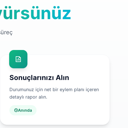
yürsünüz
süreç
Sonuçlarınızı Alın
Durumunuz için net bir eylem planı içeren
detaylı rapor alın.
Anında