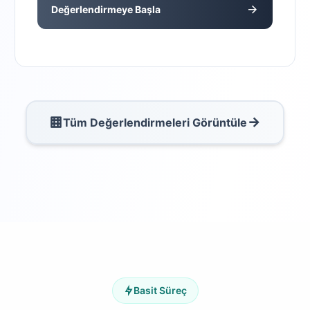
Değerlendirmeye Başla
Tüm Değerlendirmeleri Görüntüle
Basit Süreç