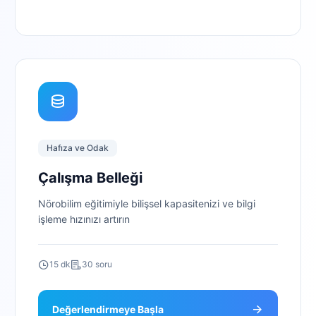
Hafıza ve Odak
Çalışma Belleği
Nörobilim eğitimiyle bilişsel kapasitenizi ve bilgi
işleme hızınızı artırın
15 dk
30 soru
Değerlendirmeye Başla